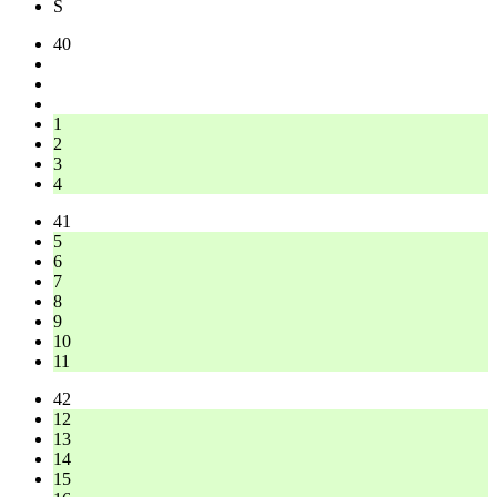
S
40
1
2
3
4
41
5
6
7
8
9
10
11
42
12
13
14
15