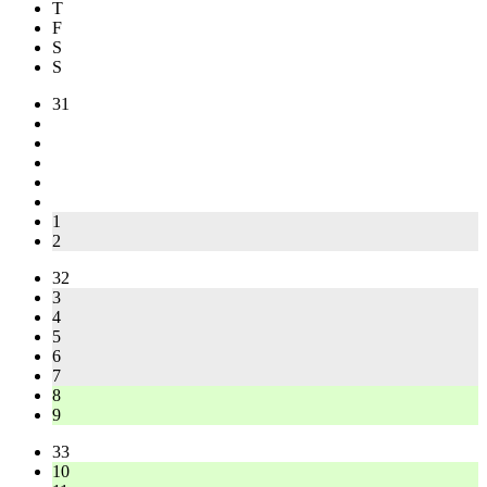
T
F
S
S
31
1
2
32
3
4
5
6
7
8
9
33
10