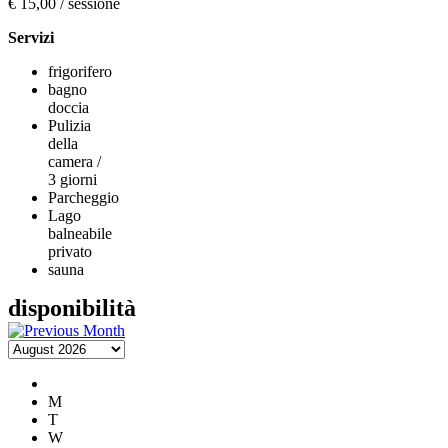
€ 15,00 / sessione
Servizi
frigorifero
bagno
doccia
Pulizia
della
camera /
3 giorni
Parcheggio
Lago
balneabile
privato
sauna
disponibilità
M
T
W