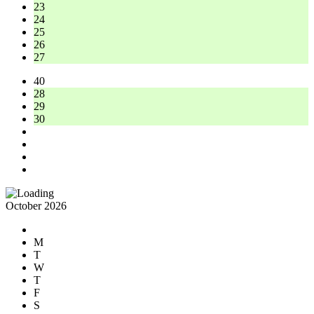
23
24
25
26
27
40
28
29
30
October 2026
M
T
W
T
F
S